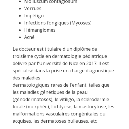
Molluscum contagiosum
Verrues
Impétigo
Infections fongiques (Mycoses)
Hémangiomes
Acné
Le docteur est titulaire d'un diplôme de
troisième cycle en dermatologie pédiatrique
délivré par l'Université de Nice en 2017. Il est
spécialisé dans la prise en charge diagnostique
des maladies
dermatologiques rares de l'enfant, telles que
les maladies génétiques de la peau
(génodermatoses), le vitiligo, la sclérodermie
locale (morphée), l'ichtyose, la mastocytose, les
malformations vasculaires congénitales ou
acquises, les dermatoses bulleuses, etc.