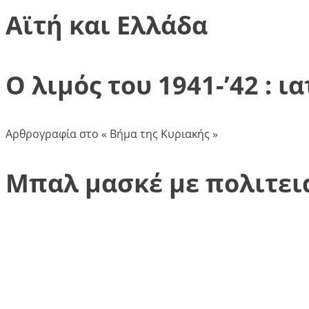
Αϊτή και Ελλάδα
Ο λιμός του 1941-’42 : 
Αρθρογραφία στο « Βήμα της Κυριακής »
Μπαλ μασκέ με πολιτει