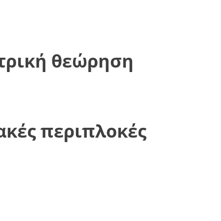
ιατρική θεώρηση
ακές περιπλοκές